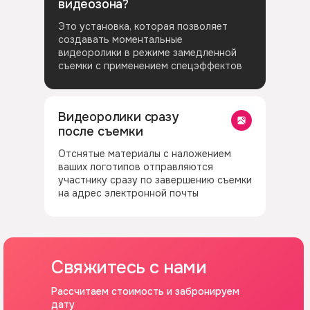
видеозона?
Это установка, которая позволяет
создавать моментальные
видеоролики в режиме замедленной
съемки с применением спецэффектов
Видеоролики сразу
после съемки
Отснятые материалы с наложением
ваших логотипов отправляются
участнику сразу по завершению съемки
на адрес электронной почты
Свяжитесь с нами
Рассчитаем стоимость и забронируем
дату