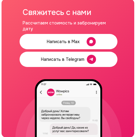
Свяжитесь с нами
Рассчитаем стоимость и забронируем
дату
Написать в Max
Написать в Telegram