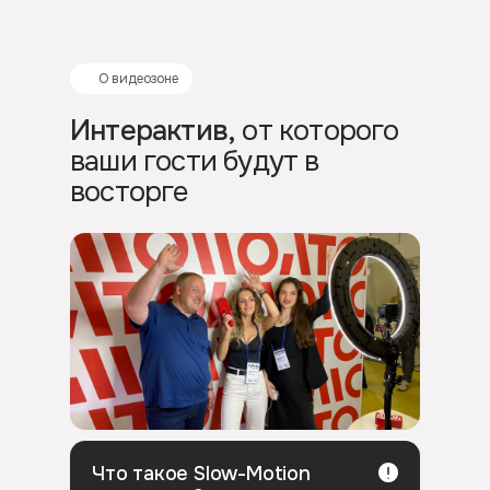
О видеозоне
Интерактив,
от которого
ваши гости будут в
восторге
Что такое Slow-Motion