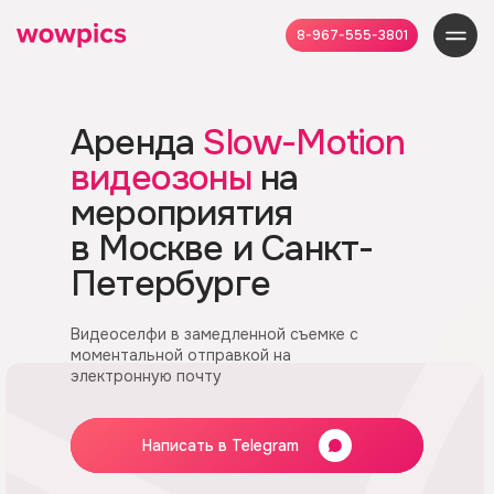
8-967-555-3801
Аренда
Slow-Motion
видеозоны
на
мероприятия
в Москве и Санкт-
Петербурге
Видеоселфи в замедленной съемке с
моментальной отправкой на
электронную почту
Написать в Telegram