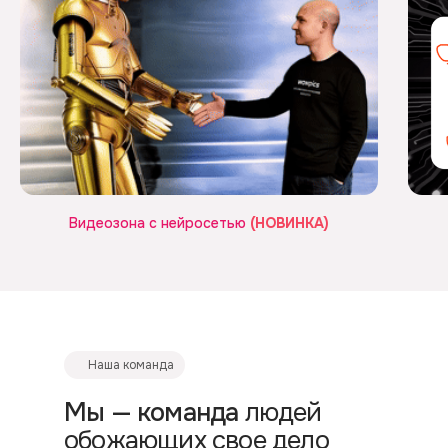
Видеозона с нейросетью
(НОВИНКА)
Наша команда
Мы — команда
людей
обожающих свое дело