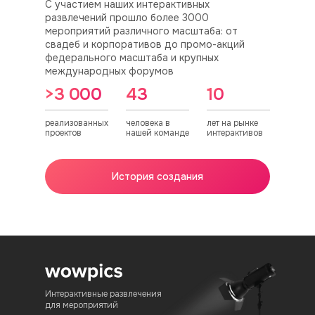
C участием наших интерактивных
развлечений прошло более 3000
мероприятий различного масштаба: от
свадеб и корпоративов до промо-акций
федерального масштаба и крупных
международных форумов
>3 000
43
10
реализованных
человека в
лет на рынке
проектов
нашей команде
интерактивов
История создания
Интерактивные развлечения
для мероприятий