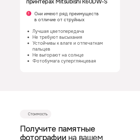
принтерах Mitsubishi K60DW-S
Они имеют ряд преимуществ
в отличие от струйных
Лучшая цветопередача
Не требуют высыхания
Устойчивы к влаге и отпечаткам
пальцев
Не выгорают на солнце
Фотобумага суперглянцевая
Стоимость
Получите памятные
фотографии
на вашем