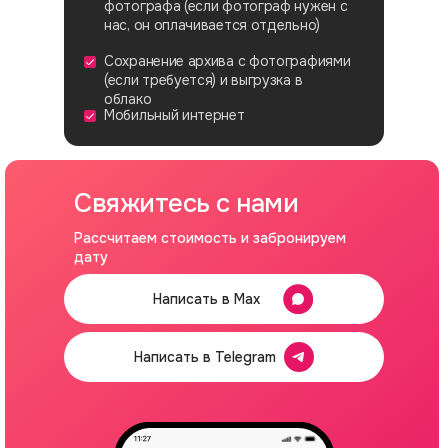
фотографа (если фотограф нужен с
нас, он оплачивается отдельно)
Сохранение архива с фотографиями
(если требуется) и выгрузка в
облако
Мобильный интернет
Свяжитесь с нами
Рассчитаем стоимость и забронируем
дату
Написать в Max
Написать в Telegram