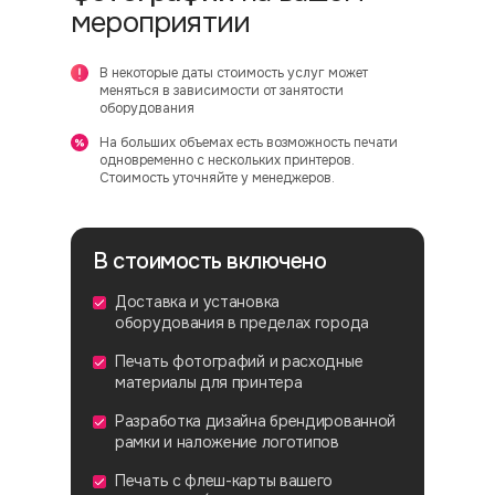
мероприятии
В некоторые даты стоимость услуг может
меняться в зависимости от занятости
оборудования
На больших объемах есть возможность печати
одновременно с нескольких принтеров.
Стоимость уточняйте у менеджеров.
В стоимость включено
Доставка и установка
оборудования в пределах города
Печать фотографий и расходные
материалы для принтера
Разработка дизайна брендированной
рамки и наложение логотипов
Печать с флеш-карты вашего