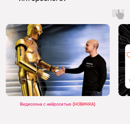
Видеозона с нейросетью
(НОВИНКА)