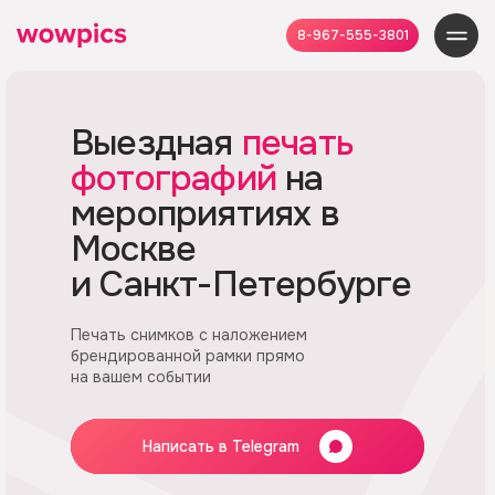
8-967-555-3801
Выездная
печать
фотографий
на
мероприятиях
в
Москве
и Санкт-Петербурге
Печать снимков с наложением
брендированной рамки прямо
на вашем событии
Написать в Telegram