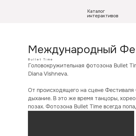
Каталог
интерактивов
Международный Фес
Bullet Time
Головокружительная фотозона Bullet Ti
Diana Vishneva.
От происходящего на сцене Фестиваля
дыхание. В это же время танцоры, хоре
позах. Фотозона Bullet Time всегда поп