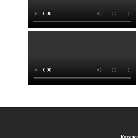
Катало