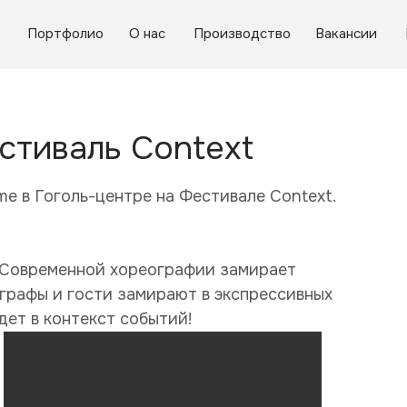
Портфолио
О нас
Производство
Вакансии
тиваль Context
me в Гоголь-центре на Фестивале Context.
 Современной хореографии замирает
ографы и гости замирают в экспрессивных
адет в контекст событий!